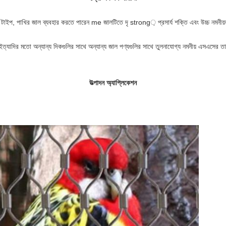
 টাইপ, পাখির জাল ব্যবহার করতে পারেন me জালটিতে দৃ strong় প্রসার্য শক্তি এবং উচ্চ নমনীয়তা
ত্ব ইত্যাদির মতো অন্যান্য দিকগুলির সাথে অন্যান্য জাল পণ্যগুলির সাথে তুলনাযোগ্য নমনীয় এসএসের ত
উত্পাদন অ্যাপ্লিকেশন