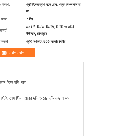
ং বিবরণ:
প্লাস্টিকের ব্যাগ সঙ্গে রোল, শক্ত কাগজ বাক্স বা
কা
 সময়:
7 দিন
এল / সি, ডি / এ, ডি / পি, টি / টি, ওয়েস্টার্ন
 শর্ত:
ইউনিয়ন, মানিগ্রাম
ক্ষমতা:
প্রতি সপ্তাহে 500 স্কয়ার মিটার
যোগাযোগ
নলেস স্টিল দড়ি জাল
় স্টেইনলেস স্টিল তারের দড়ি তারের দড়ি ফেরাল জাল