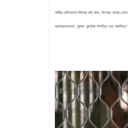
নমনীয় স্টেইনলেস স্টিলের দড়ি জাল, বিশেষত আন্ত-বোনা
ব্যবহারযোগ্যতা, সুরক্ষা, নান্দনিক সম্পত্তি এবং স্থায়ি