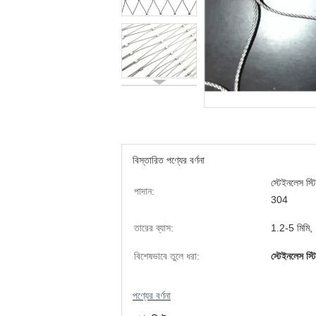
বিস্তারিত পণ্যের বর্ণনা
স্টেইনলেস স্
পাদান:
304
তারের ব্যাস:
1.2-5 মিমি,
বিশেষভাবে তুলে ধরা:
স্টেইনলেস স্ট
পণ্যের বর্ণনা