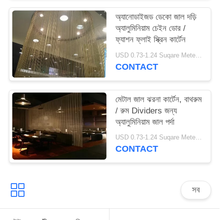
PRIVACY
অ্যানোডাইজড ডেকো জাল দড়ি
POLICY
অ্যালুমিনিয়াম চেইন ডোর /
ফ্যাশন ফ্লাই স্ক্রিন কার্টেন
USD 0.73-1.24 Suqare Meters MOQ:10 স্কোয়ার মিটার
CONTACT
মেটাল জাল ঝরনা কার্টেন, বাথরুম
/ রুম Dividers জন্য
অ্যালুমিনিয়াম জাল পর্দা
USD 0.73-1.24 Suqare Meters MOQ:10 বর্গ মিটার
CONTACT
সব