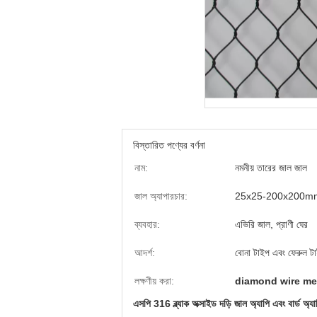
বিস্তারিত পণ্যের বর্ণনা
নাম:
নমনীয় তারের জাল জাল
জাল অ্যাপারচার:
25x25-200x200m
ব্যবহার:
এভিরি জাল, প্রাণী ঘের
আদর্শ:
বোনা টাইপ এবং ফেরুল ট
লক্ষণীয় করা:
diamond wire me
এসপি 316 ব্ল্যাক অক্সাইড দড়ি জাল অ্যাপি এবং বার্ড অ্যাভি