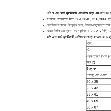
এপি 3 এবং বার্ড অ্যাভিয়ারি নেটগুলির জন্য এসএস 316 ব
উপাদান: স্টেইনলেস স্টিল 304,304L, 316,306L ইত্
ফের্লোলস উপাদান: টিনযুক্ত তামা, নিকেল-ধাতুপট্টাবৃত তামা
কেবল নির্মাণ এবং ব্যাস: 7x7 (দিয়া: 1.2 - 2.5 মিমি),
এপি এবং বার্ড অ্যাভিয়ারি নেট্জিংয়ের জন্য এসএস 316 ব
গঠন
গঠন
একক তারের টিএস (এ
মিমি 2)
উদ্বোধন
ওডাব্লু এক্স ওএইচ
20 x 35
25 x 43
35 x 61
40 x 69
50 x 87