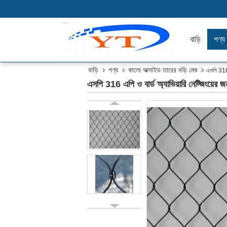
বাড়ি
পণ্য
বাড়ি
পণ্য
কালো অক্সাইড তারের দড়ি মেষ
এসপি 316 এ
এসপি 316 এপি ও বার্ড অ্যাভিয়ারি নেট্জিংয়ের জন্