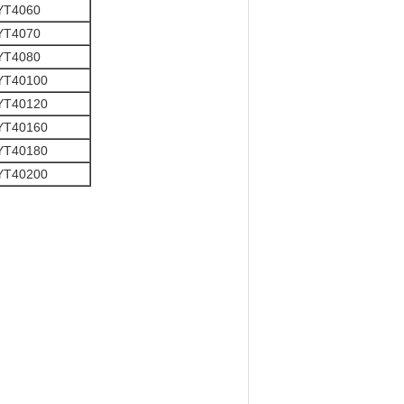
YT4060
YT4070
YT4080
YT40100
YT40120
YT40160
YT40180
YT40200