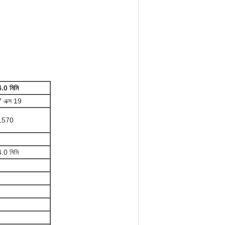
4.0 মিমি
7 এক্স 19
1570
4.0 মিমি