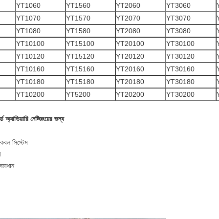
YT1060
YT1560
YT2060
YT3060
YT1070
YT1570
YT2070
YT3070
YT1080
YT1580
YT2080
YT3080
YT10100
YT15100
YT20100
YT30100
YT10120
YT15120
YT20120
YT30120
YT10160
YT15160
YT20160
YT30160
YT10180
YT15180
YT20180
YT30180
YT10200
YT5200
YT20200
YT30200
 অ্যাভিয়ারি নেট্জিংয়ের জন্য
কেবল সিস্টেম
ী
সমাধান