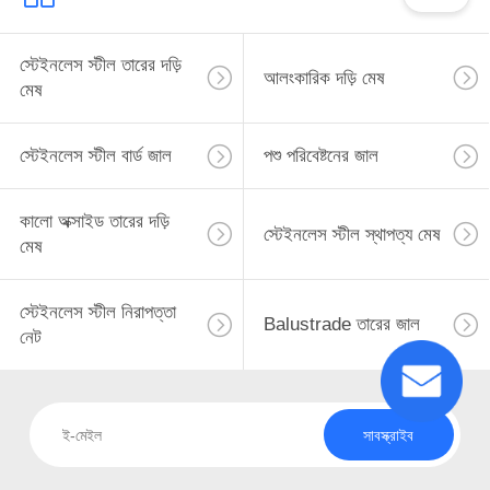
স্টেইনলেস স্টীল তারের দড়ি
আলংকারিক দড়ি মেষ
মেষ
স্টেইনলেস স্টীল বার্ড জাল
পশু পরিবেষ্টনের জাল
কালো অক্সাইড তারের দড়ি
স্টেইনলেস স্টীল স্থাপত্য মেষ
মেষ
স্টেইনলেস স্টীল নিরাপত্তা
Balustrade তারের জাল
নেট
সাবস্ক্রাইব